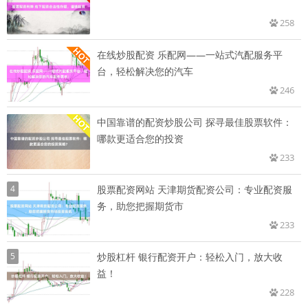
258
在线炒股配资 乐配网——一站式汽配服务平
台，轻松解决您的汽车
246
中国靠谱的配资炒股公司 探寻最佳股票软件：
哪款更适合您的投资
233
4
股票配资网站 天津期货配资公司：专业配资服
务，助您把握期货市
233
5
炒股杠杆 银行配资开户：轻松入门，放大收
益！
228