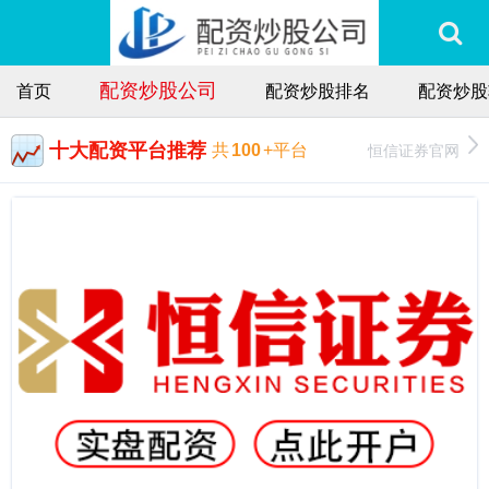
配资炒股公司
首页
配资炒股排名
配资炒股
十大配资平台推荐
恒信证券官网
共
100
+平台