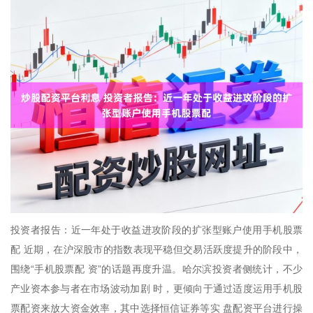
投资者报告：近一年处于收益进攻阶段的扩张型账户使用手机股票
配 近期，在沪深股市的指数表现平稳但交易活跃度提升的阶段中，
围绕“手机股票配 资”的话题再度升温。哈尔滨投资者侧统计，不少
产业资本参与者在市场波动加剧 时，更倾向于通过适度运用手机股
票配资来放大资金效率，其中选择恒信证券等实 盘配资平台进行操