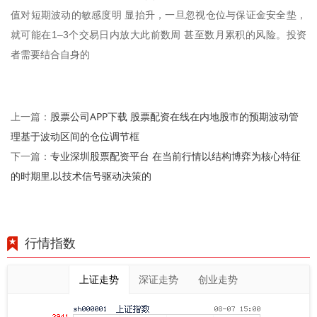
值对短期波动的敏感度明 显抬升，一旦忽视仓位与保证金安全垫，
就可能在1–3个交易日内放大此前数周 甚至数月累积的风险。投资
者需要结合自身的
股票公司APP下载 股票配资在线在内地股市的预期波动管
上一篇：
理基于波动区间的仓位调节框
专业深圳股票配资平台 在当前行情以结构博弈为核心特征
下一篇：
的时期里,以技术信号驱动决策的
行情指数
上证走势
深证走势
创业走势