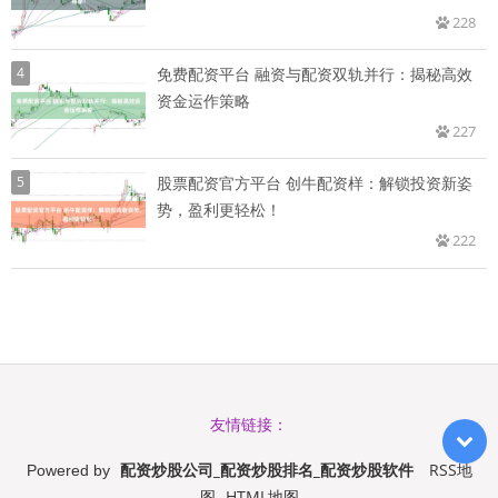
228
4
免费配资平台 融资与配资双轨并行：揭秘高效
资金运作策略
227
5
股票配资官方平台 创牛配资样：解锁投资新姿
势，盈利更轻松！
222
友情链接：
配资炒股公司_配资炒股排名_配资炒股软件
RSS地
Powered by
图
HTML地图