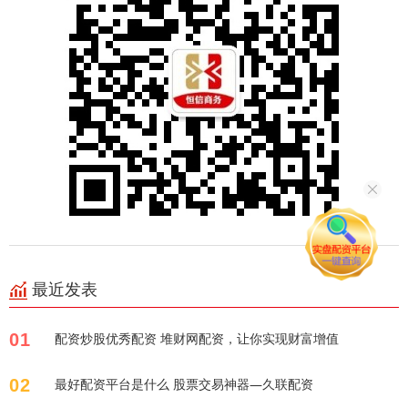
最近发表
01
配资炒股优秀配资 堆财网配资，让你实现财富增值
02
最好配资平台是什么 股票交易神器—久联配资