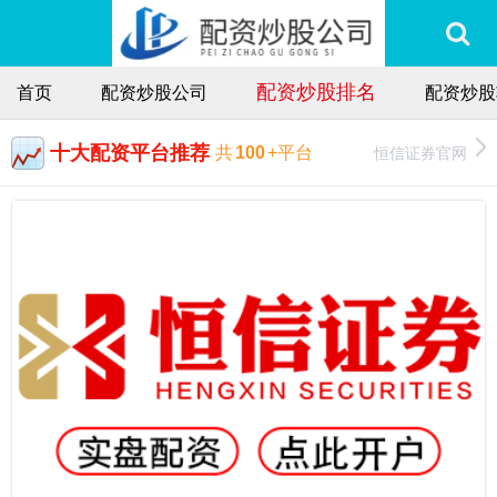
配资炒股排名
首页
配资炒股公司
配资炒股
十大配资平台推荐
恒信证券官网
共
100
+平台