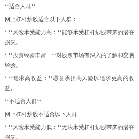
**适合人群**
网上杠杆炒股适合以下人群：
* **风险承受能力高：**能够承受杠杆炒股带来的潜在
损失。
* **投资经验丰富：**对股票市场有深入的了解和交易
经验。
* **追求高收益：**愿意承担高风险以追求更高的收
益。
**不适合人群**
网上杠杆炒股不适合以下人群：
* **风险承受能力低：**无法承受杠杆炒股带来的潜在
损失。