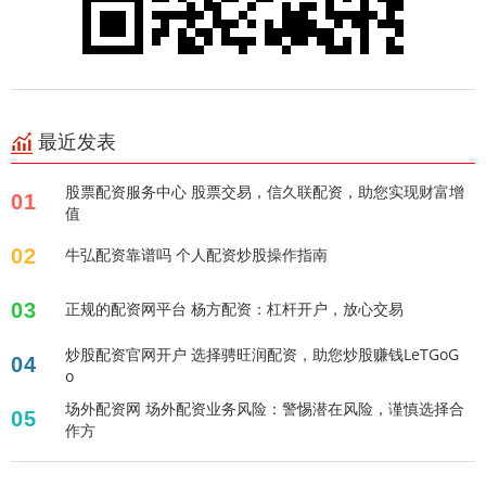
最近发表
股票配资服务中心 股票交易，信久联配资，助您实现财富增
01
值
02
牛弘配资靠谱吗 个人配资炒股操作指南
03
正规的配资网平台 杨方配资：杠杆开户，放心交易
炒股配资官网开户 选择骋旺润配资，助您炒股赚钱LeTGoG
04
o
场外配资网 场外配资业务风险：警惕潜在风险，谨慎选择合
05
作方