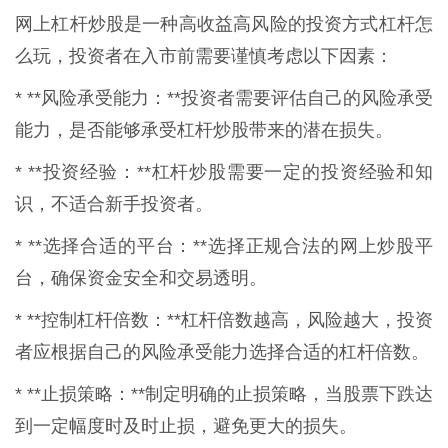
网上杠杆炒股是一种高收益高风险的投资方式杠杆怎
么玩，投资者在入市前需要谨慎考虑以下因素：
* **风险承受能力：**投资者需要评估自己的风险承受
能力，是否能够承受杠杆炒股带来的潜在损失。
* **投资经验：**杠杆炒股需要一定的投资经验和知
识，不适合新手投资者。
* **选择合适的平台：**选择正规合法的网上炒股平
台，确保资金安全和交易透明。
* **控制杠杆倍数：**杠杆倍数越高，风险越大，投资
者应根据自己的风险承受能力选择合适的杠杆倍数。
* **止损策略：**制定明确的止损策略，当股票下跌达
到一定幅度时及时止损，避免更大的损失。