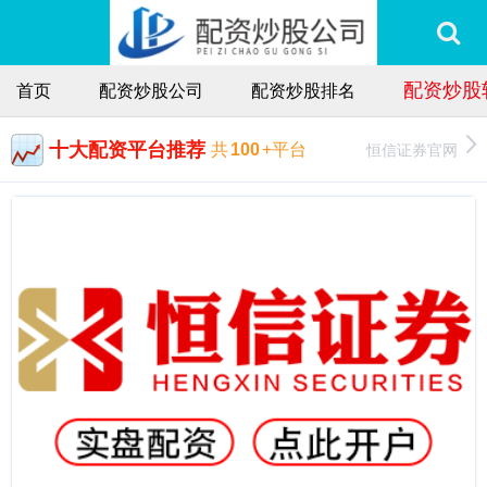
配资炒股
首页
配资炒股公司
配资炒股排名
十大配资平台推荐
恒信证券官网
共
100
+平台