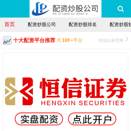
首页
配资炒股公司
配资炒股排名
配资炒股
十大配资平台推荐
恒信证券官网
共
100
+平台