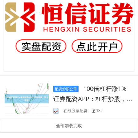
100倍杠杆涨1%
配资炒股公司
证券配资APP：杠杆炒股，放
大收益！
在线股票配资
132
全部加载完成