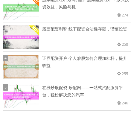
资效益，风险与机
274
股票配资利弊 线下配资合法性存疑，谨慎投资
258
4
证券配资开户 个人炒股如何合理加杠杆，提升
收益
255
5
在线炒股配资 乐配网——一站式汽配服务平
台，轻松解决您的汽车
246