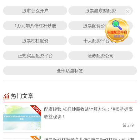
股市怎么开户
股票鑫东财配资
1万元加八倍杠杆炒股
股票配资公司官方
股票杠杠配资
十大配资平台app
正规实盘配资平台
证券配资公司
全部话题标签
热门文章
配资经验 杠杆炒股收益计算方法：轻松掌握高
收益秘诀！
279
股票融资杠杆最高几倍? 股票融资杠杆：放大投