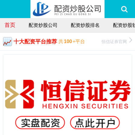
首页
配资炒股公司
配资炒股排名
配资炒股
十大配资平台推荐
恒信证券官网
共
100
+平台