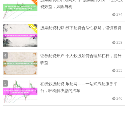
资效益，风险与机
274
股票配资利弊 线下配资合法性存疑，谨慎投资
258
4
证券配资开户 个人炒股如何合理加杠杆，提升
收益
255
5
在线炒股配资 乐配网——一站式汽配服务平
台，轻松解决您的汽车
246