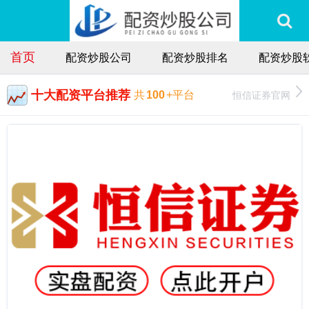
首页
配资炒股公司
配资炒股排名
配资炒股
十大配资平台推荐
恒信证券官网
共
100
+平台