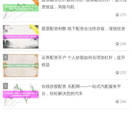
资效益，风险与机
275
股票配资利弊 线下配资合法性存疑，谨慎投资
258
4
证券配资开户 个人炒股如何合理加杠杆，提升
收益
255
5
在线炒股配资 乐配网——一站式汽配服务平
台，轻松解决您的汽车
246