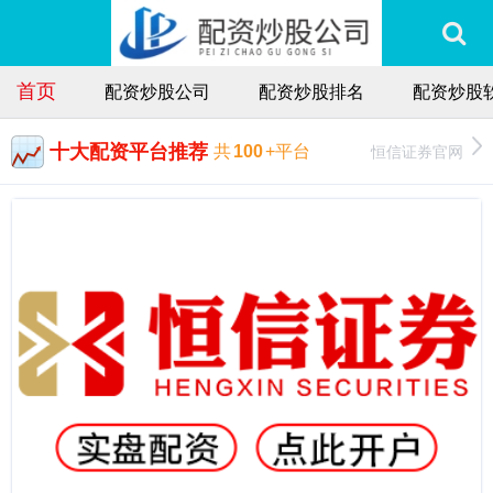
首页
配资炒股公司
配资炒股排名
配资炒股
十大配资平台推荐
恒信证券官网
共
100
+平台