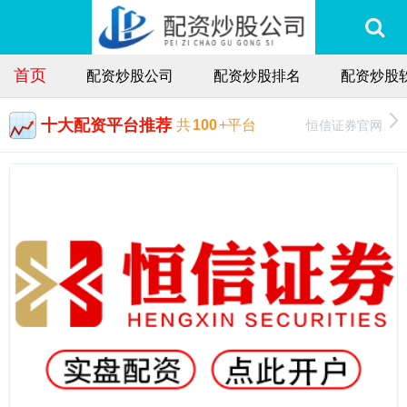
首页
配资炒股公司
配资炒股排名
配资炒股
十大配资平台推荐
恒信证券官网
共
100
+平台