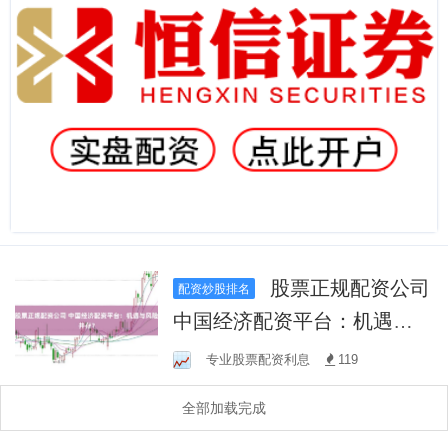
股票正规配资公司
配资炒股排名
中国经济配资平台：机遇与
风险并存？
专业股票配资利息
119
全部加载完成