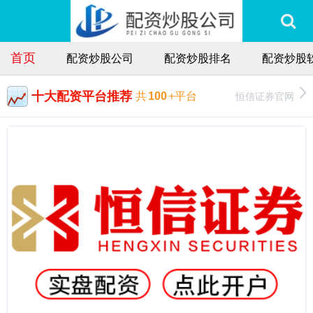
首页
配资炒股公司
配资炒股排名
配资炒股
十大配资平台推荐
恒信证券官网
共
100
+平台