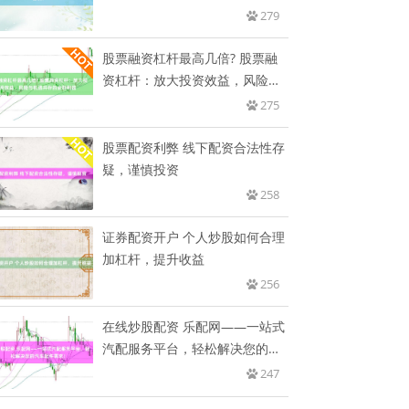
279
股票融资杠杆最高几倍? 股票融
资杠杆：放大投资效益，风险与
机
275
股票配资利弊 线下配资合法性存
疑，谨慎投资
258
证券配资开户 个人炒股如何合理
加杠杆，提升收益
256
在线炒股配资 乐配网——一站式
汽配服务平台，轻松解决您的汽
车
247