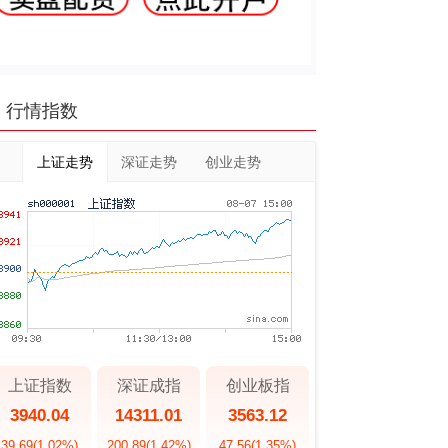
行情指数
上证走势
深证走势
创业走势
上证指数
深证成指
创业板指
3940.04
14311.01
3563.12
39.69
(1.02%)
200.89
(1.42%)
47.56
(1.35%)