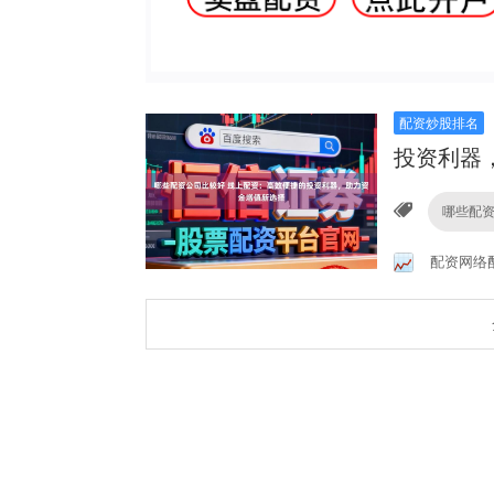
配资炒股排名
投资利器
哪些配
配资网络