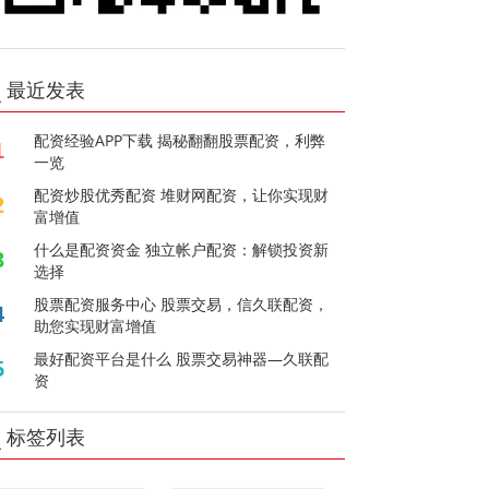
最近发表
配资经验APP下载 揭秘翻翻股票配资，利弊
1
一览
配资炒股优秀配资 堆财网配资，让你实现财
2
富增值
什么是配资资金 独立帐户配资：解锁投资新
3
选择
股票配资服务中心 股票交易，信久联配资，
4
助您实现财富增值
最好配资平台是什么 股票交易神器—久联配
5
资
标签列表