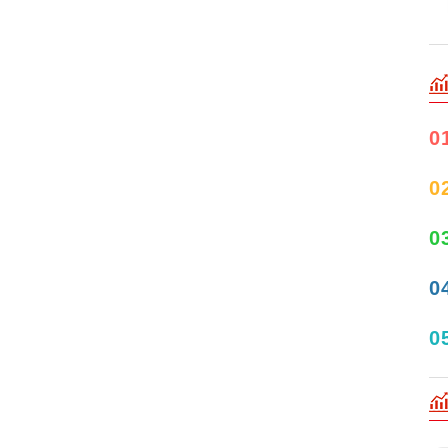
0
0
0
0
0