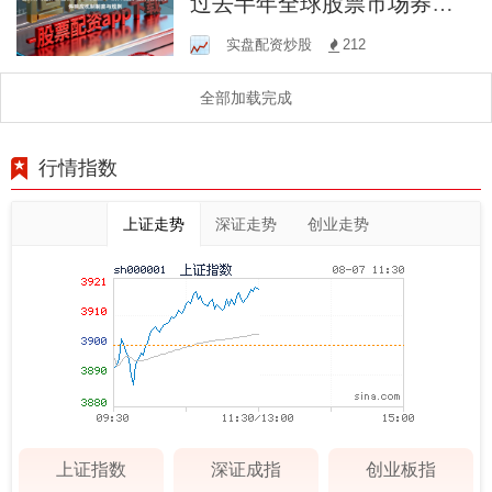
过去半年全球股票市场券商
股票配资的突发事件响应机
实盘配资炒股
212
制制度与规则
全部加载完成
行情指数
上证走势
深证走势
创业走势
上证指数
深证成指
创业板指