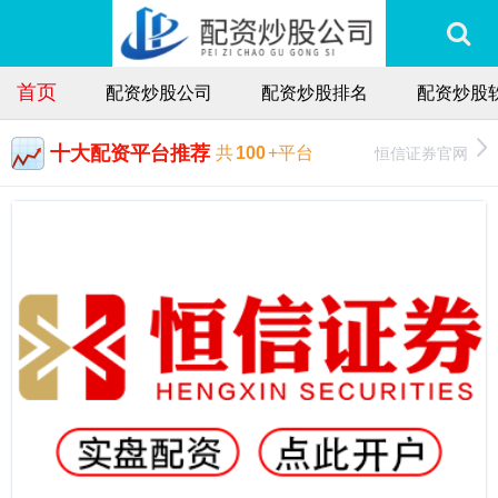
首页
配资炒股公司
配资炒股排名
配资炒股
十大配资平台推荐
恒信证券官网
共
100
+平台