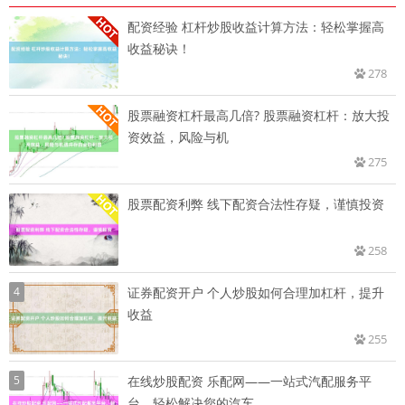
配资经验 杠杆炒股收益计算方法：轻松掌握高
收益秘诀！
278
股票融资杠杆最高几倍? 股票融资杠杆：放大投
资效益，风险与机
275
股票配资利弊 线下配资合法性存疑，谨慎投资
258
4
证券配资开户 个人炒股如何合理加杠杆，提升
收益
255
5
在线炒股配资 乐配网——一站式汽配服务平
台，轻松解决您的汽车