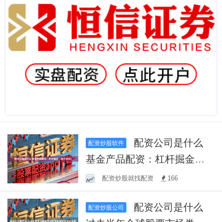
配资公司是什么
配资炒股软件
基金产品配资：杠杆掘金，
放大收益！
配资炒股就找配资
166
配资公司是什么
配资炒股公司