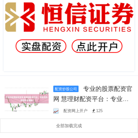
专业的股票配资官
配资炒股公司
网 慧理财配资平台：专业风
控，助您财富增值！
配资网上开户
125
全部加载完成