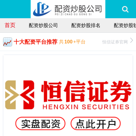
首页
配资炒股公司
配资炒股排名
配资炒股
十大配资平台推荐
恒信证券官网
共
100
+平台