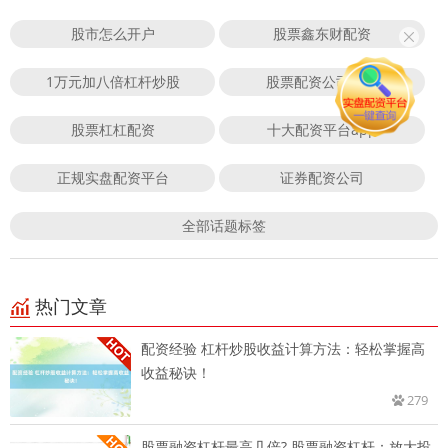
股市怎么开户
股票鑫东财配资
1万元加八倍杠杆炒股
股票配资公司官方
股票杠杠配资
十大配资平台app
正规实盘配资平台
证券配资公司
全部话题标签
热门文章
配资经验 杠杆炒股收益计算方法：轻松掌握高
收益秘诀！
279
股票融资杠杆最高几倍? 股票融资杠杆：放大投