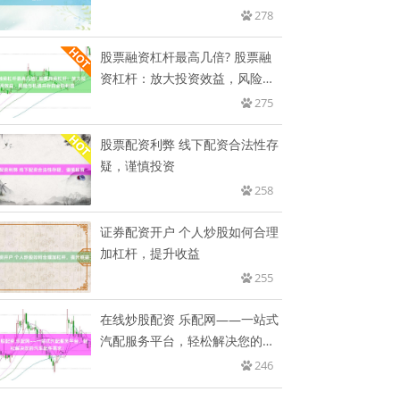
278
股票融资杠杆最高几倍? 股票融
资杠杆：放大投资效益，风险与
机
275
股票配资利弊 线下配资合法性存
疑，谨慎投资
258
证券配资开户 个人炒股如何合理
加杠杆，提升收益
255
在线炒股配资 乐配网——一站式
汽配服务平台，轻松解决您的汽
车
246