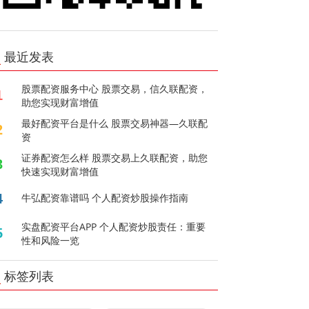
最近发表
股票配资服务中心 股票交易，信久联配资，
1
助您实现财富增值
最好配资平台是什么 股票交易神器—久联配
2
资
证券配资怎么样 股票交易上久联配资，助您
3
快速实现财富增值
4
牛弘配资靠谱吗 个人配资炒股操作指南
实盘配资平台APP 个人配资炒股责任：重要
5
性和风险一览
标签列表