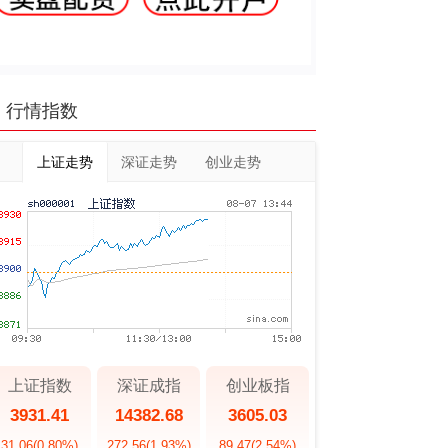
行情指数
上证走势
深证走势
创业走势
上证指数
深证成指
创业板指
3931.41
14382.68
3605.03
31.06
(0.80%)
272.56
(1.93%)
89.47
(2.54%)