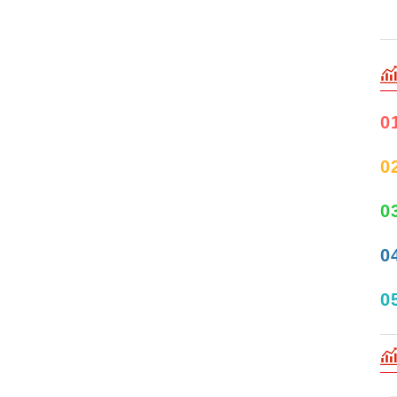
0
0
0
0
0