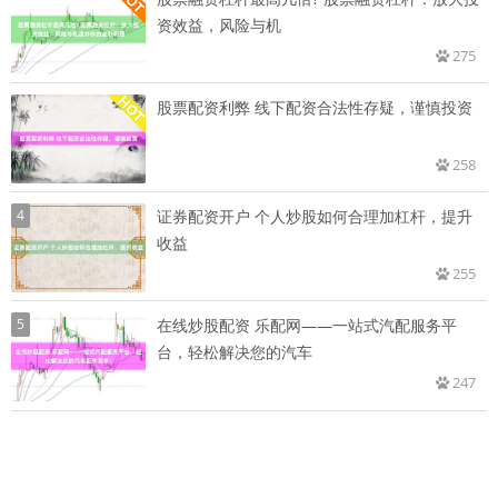
资效益，风险与机
275
股票配资利弊 线下配资合法性存疑，谨慎投资
258
4
证券配资开户 个人炒股如何合理加杠杆，提升
收益
255
5
在线炒股配资 乐配网——一站式汽配服务平
台，轻松解决您的汽车
247