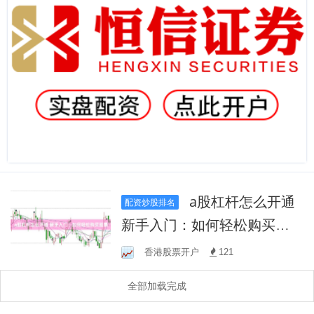
a股杠杆怎么开通
配资炒股排名
新手入门：如何轻松购买股
票
香港股票开户
121
全部加载完成