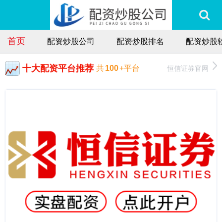
首页
配资炒股公司
配资炒股排名
配资炒股
十大配资平台推荐
恒信证券官网
共
100
+平台