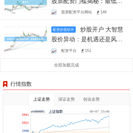
股票配资门槛揭秘：最低起
配金额是多少？
股票配资平台网站
148
炒股开户 大智慧
配资炒股软件
股价异动：是机遇还是风
险？
配资平台
151
全部加载完成
行情指数
上证走势
深证走势
创业走势