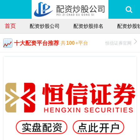
首页
配资炒股公司
配资炒股排名
配资炒股
十大配资平台推荐
恒信证券官网
共
100
+平台